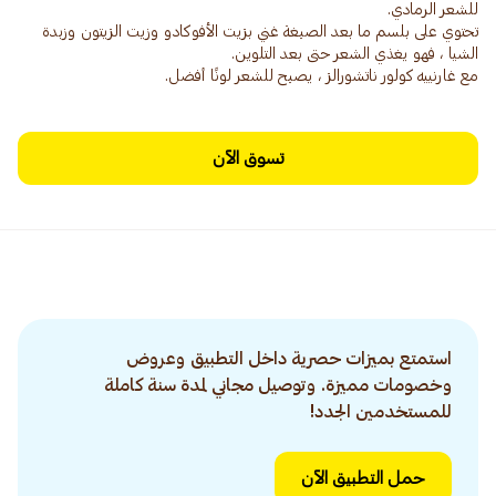
تحتوي على بلسم ما بعد الصبغة غني بزيت الأفوكادو وزيت الزيتون وزبدة
مع غارنييه كولور ناتشورالز ، يصبح للشعر لونًا أفضل.
تسوق الآن
استمتع بميزات حصرية داخل التطبيق وعروض
وخصومات مميزة. وتوصيل مجاني لمدة سنة كاملة
للمستخدمين الجدد!
حمل التطبيق الآن