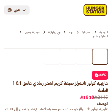
عربي
الرئيسية
الصيدلية
عرعر
حي المباركية
صيدلية ليمون
العناية بالشعر
33
%
غارنييه كولور ناتشرلز صبغة كريم اشقر رمادي غامق 6.1 1
قطعة
16.18
24.15
الوصف
غارنييه كولور ناتشورالز هو صبغة شعر مغذية دائمة مع تغطية تصل إلى 100٪