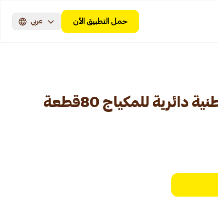
حمل التطبيق الآن
عربي
دائرية للمكياج 80قطعة