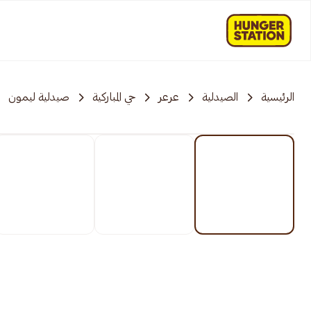
الرئيسية
الصيدلية
عرعر
حي المباركية
صيدلية ليمون