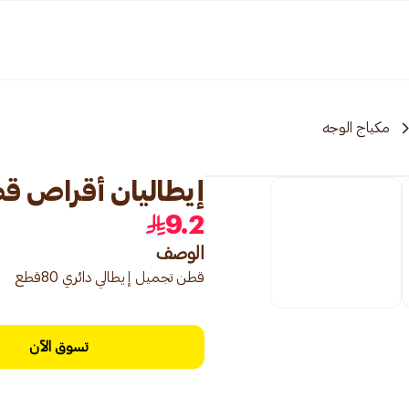
مكياج الوجه
إيطاليان أقراص قطنية 
9.2
الوصف
قطن تجميل إيطالي دائري 80قطع
تسوق الآن