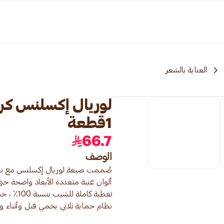
العناية بالشعر
1قطعة
66.7
الوصف
نظام حماية ثلاثي يحمي قبل وأثناء وبع