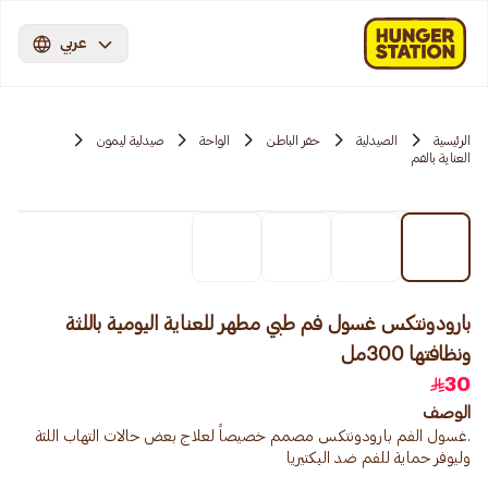
عربي
الرئيسية
الصيدلية
حفر الباطن
الواحة
صيدلية ليمون
العناية بالفم
بارودونتكس غسول فم طبي مطهر للعناية اليومية باللثة
ونظافتها 300مل
30
الوصف
.غسول الفم بارودونتكس مصمم خصيصاً لعلاج بعض حالات التهاب اللثة
وليوفر حماية للفم ضد البكتيريا