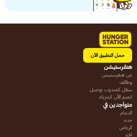
حمل التطبيق الآن
هنقرستيشن
عن هنقرستيشن
وظائف
سجّل كمندوب توصيل
انضم الآن كشريك
متواجدين في
الدمام
جده
الرياض
الخبر