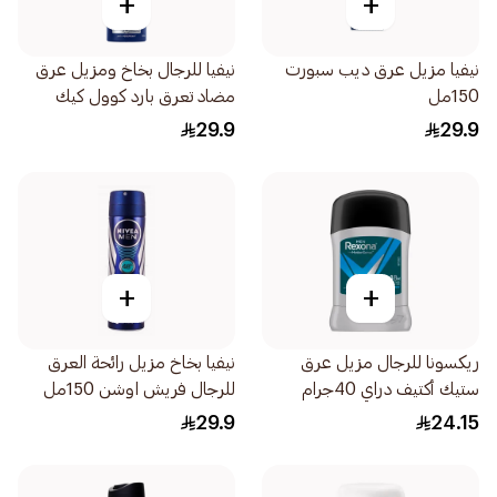
+
+
نيفيا مزيل عرق ديب سبورت
نيفيا للرجال بخاخ ومزيل عرق
150مل
مضاد تعرق بارد كوول كيك
المنعش 150مل
29.9
29.9
+
+
ريكسونا للرجال مزيل عرق
نيفيا بخاخ مزيل رائحة العرق
ستيك أكتيف دراي 40جرام
للرجال فريش اوشن 150مل
29.9
24.15