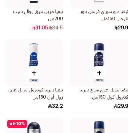
نيفيا ديو سبراي فريش باور
نيفيا مزيل عرق رجالي دييب
للرجال 150مل
200مل
31.05
34.5
29.9
+
+
نيفيا مزيل عرق بخاخ ديرما
نيفيا ديرما كونترول مزيل عرق
كنترول كول 150مل
رول أون 150مل
32.2
29.9
off
10
%