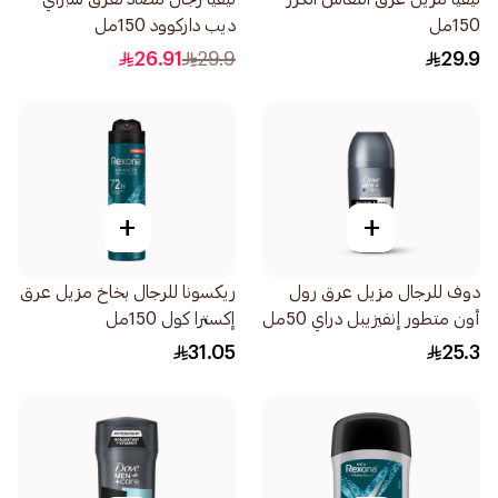
150مل
ديب داركوود 150مل
26.91
29.9
29.9
+
+
دوف للرجال مزيل عرق رول
ريكسونا للرجال بخاخ مزيل عرق
أون متطور إنفيزيبل دراي 50مل
إكسترا كول 150مل
31.05
25.3