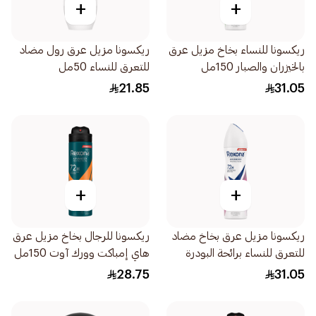
+
+
ريكسونا للنساء بخاخ مزيل عرق
ريكسونا مزيل عرق رول مضاد
بالخيزران والصبار 150مل
للتعرق للنساء 50مل
21.85
31.05
+
+
ريكسونا مزيل عرق بخاخ مضاد
ريكسونا للرجال بخاخ مزيل عرق
للتعرق للنساء برائحة البودرة
هاي إمباكت وورك آوت 150مل
150 مل
28.75
31.05