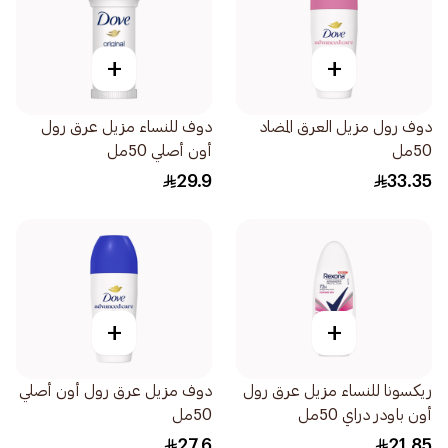
+
+
دوف رول مزيل العرق المضاد
دوف للنساء مزيل عرق رول
50مل
أون أصلي 50مل
29.9
33.35
+
+
ريكسونا للنساء مزيل عرق رول
دوف مزيل عرق رول أون أصلي
أون باودر دراي 50مل
50مل
27.6
21.85