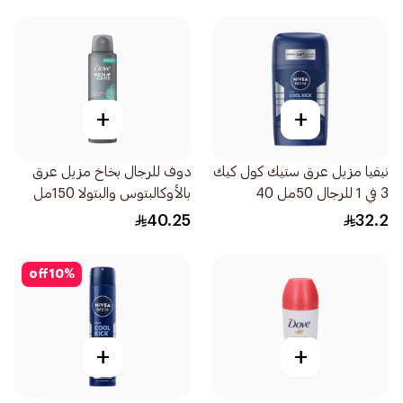
+
+
نيفيا مزيل عرق ستيك كول كيك
دوف للرجال بخاخ مزيل عرق
3 في 1 للرجال 50مل 40
بالأوكالبتوس والبتولا 150مل
40.25
32.2
off
10
%
+
+