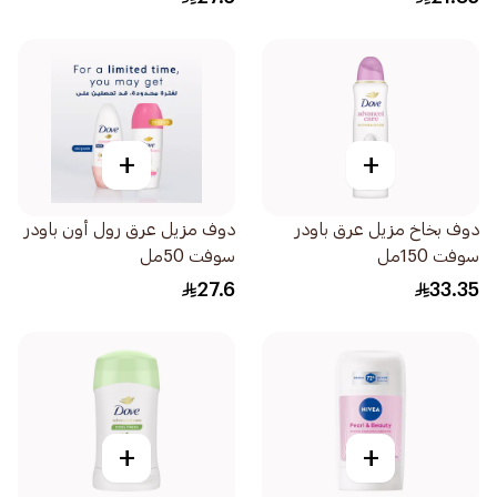
+
+
دوف بخاخ مزيل عرق باودر
دوف مزيل عرق رول أون باودر
سوفت 150مل
سوفت 50مل
27.6
33.35
+
+