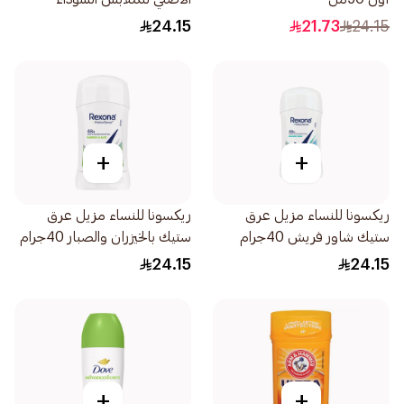
والبيضاء 50مل
24.15
21.73
24.15
+
+
ريكسونا للنساء مزيل عرق
ريكسونا للنساء مزيل عرق
ستيك شاور فريش 40جرام
ستيك بالخيزران والصبار 40جرام
24.15
24.15
+
+