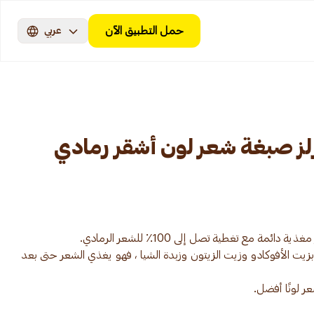
حمل التطبيق الآن
عربي
شرلز صبغة شعر لون أشقر رمادي
زيت الأفوكادو وزيت الزيتون وزبدة الشيا ، فهو يغذي الشعر حتى بعد
عر لونًا أفضل.