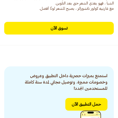
مع غارنييه كولور ناتشورالز ، يصبح للشعر لونًا أفضل.
تسوق الآن
استمتع بميزات حصرية داخل التطبيق وعروض
وخصومات مميزة. وتوصيل مجاني لمدة سنة كاملة
للمستخدمين الجدد!
حمل التطبيق الآن