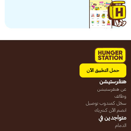
حمل التطبيق الآن
هنقرستيشن
عن هنقرستيشن
وظائف
سجّل كمندوب توصيل
انضم الآن كشريك
متواجدين في
الدمام