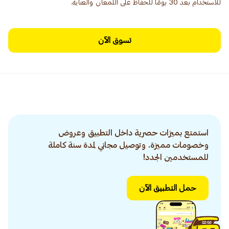
للاستخدام بعد 30 يومًا للحفاظ على اللمعان والعناية.
تسوق الآن
استمتع بميزات حصرية داخل التطبيق وعروض
وخصومات مميزة. وتوصيل مجاني لمدة سنة كاملة
للمستخدمين الجدد!
حمل التطبيق الآن