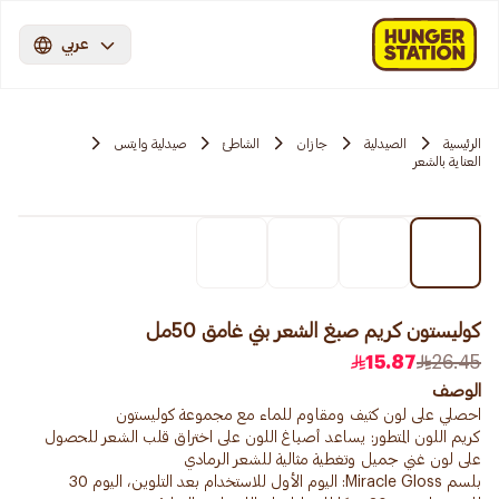
عربي
الرئيسية
الصيدلية
جازان
الشاطئ
صيدلية وايتس
العناية بالشعر
كوليستون كريم صبغ الشعر بني غامق 50مل
15.87
26.45
الوصف
كريم اللون المتطور: يساعد أصباغ اللون على اختراق قلب الشعر للحصول
بلسم Miracle Gloss: اليوم الأول للاستخدام بعد التلوين، اليوم 30