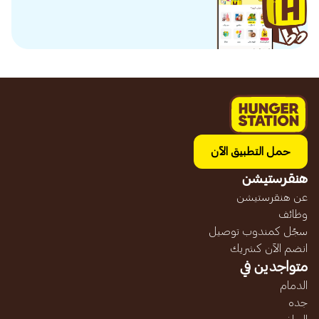
حمل التطبيق الآن
هنقرستيشن
عن هنقرستيشن
وظائف
سجّل كمندوب توصيل
انضم الآن كشريك
متواجدين في
الدمام
جده