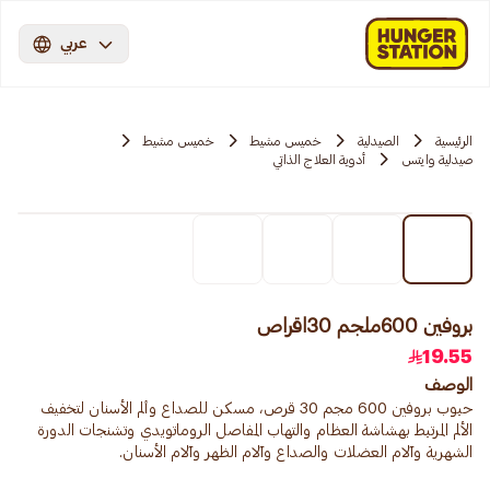
عربي
الرئيسية
الصيدلية
خميس مشيط
خميس مشيط
صيدلية وايتس
أدوية العلاج الذاتي
بروفين 600ملجم 30اقراص
19.55
الوصف
حبوب بروفين 600 مجم 30 قرص، مسكن للصداع وألم الأسنان لتخفيف
الألم المرتبط بهشاشة العظام والتهاب المفاصل الروماتويدي وتشنجات الدورة
الشهرية وآلام العضلات والصداع وآلام الظهر وآلام الأسنان.