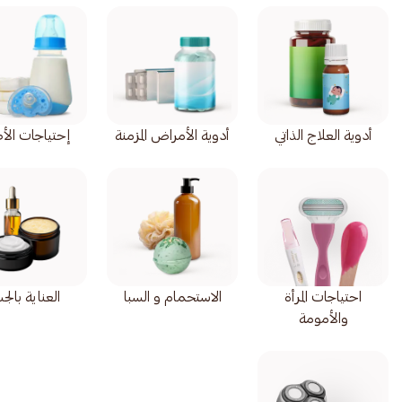
أدوية العلاج الذاتي
أدوية الأمراض المزمنة
إحتياجات الأ
احتياجات المرأة
الاستحمام و السبا
العناية بال
والأمومة