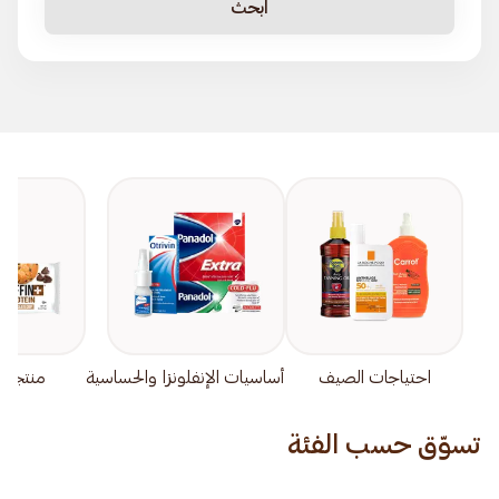
ابحث
احتياجات الصيف
أساسيات الإنفلونزا والحساسية
منتجات
تسوّق حسب الفئة