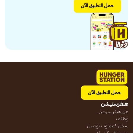
حمل التطبيق الآن
حمل التطبيق الآن
هنقرستيشن
عن هنقرستيشن
وظائف
سجّل كمندوب توصيل