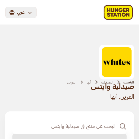
عربي
الرئيسية
الصيدلية
أبها
العرين
صيدلية وايتس
العرين, أبها