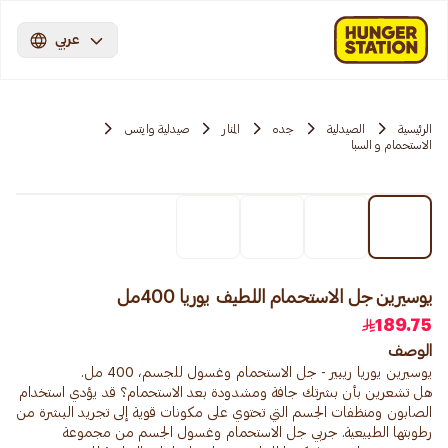
عربي
الرئيسية
الصيدلية
جده
المنار
صيدلية وايتس
الاستحمام و السبا
يوسيرين جل الاستحمام اللطيف يوريا 400مل
189.75
الوصف
هل تشعرين بأن بشرتك جافة ومشدودة بعد الاستحمام؟ قد يؤدي استخدام
الصابون ومنظفات الجسم التي تحتوي على مكونات قوية إلى تجريد البشرة من
رطوبتها الطبيعية. جربي جل الاستحمام وغسول الجسم من مجموعة