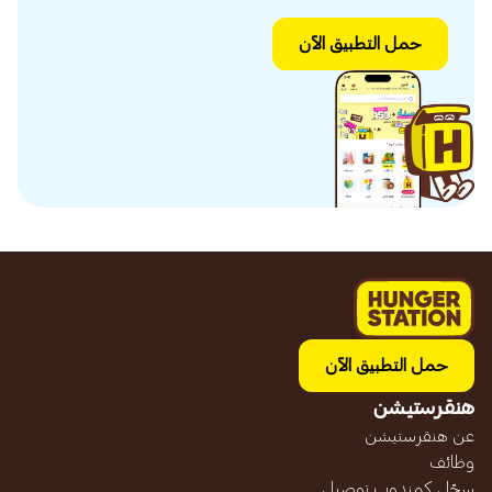
حمل التطبيق الآن
حمل التطبيق الآن
هنقرستيشن
عن هنقرستيشن
وظائف
سجّل كمندوب توصيل