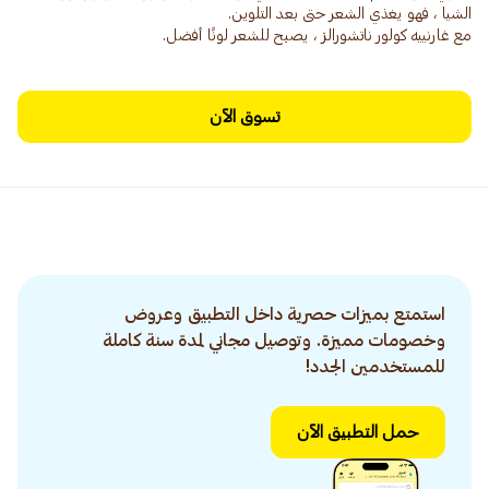
مع غارنييه كولور ناتشورالز ، يصبح للشعر لونًا أفضل.
تسوق الآن
استمتع بميزات حصرية داخل التطبيق وعروض
وخصومات مميزة. وتوصيل مجاني لمدة سنة كاملة
للمستخدمين الجدد!
حمل التطبيق الآن