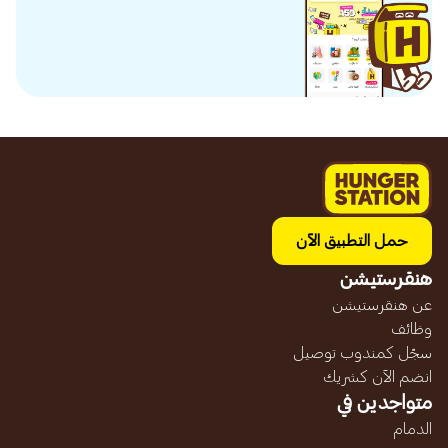
حمل التطبيق الآن
هنقرستيشن
عن هنقرستيشن
وظائف
سجّل كمندوب توصيل
انضم الآن كشريك
متواجدين في
الدمام