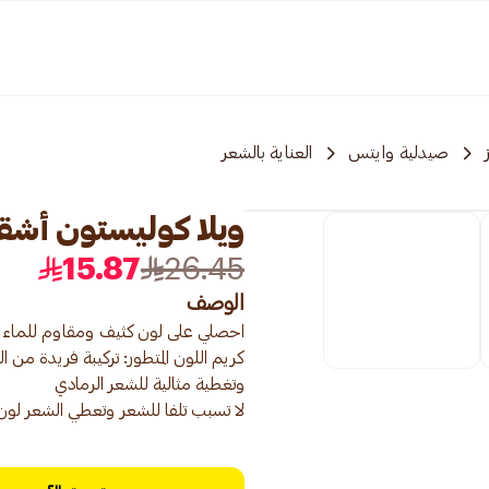
صيدلية وايتس
العناية بالشعر
ويلا كوليستون أشقر 
15.87
26.45
الوصف
كريم اللون المتطور: تركيبة فريدة م
لا تسبب تلفا للشعر وتعطي الشعر لو