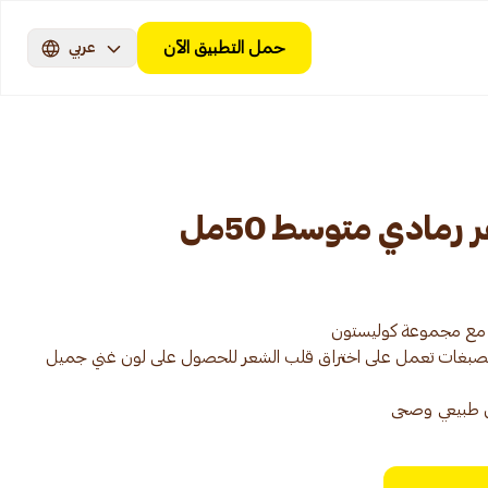
حمل التطبيق الآن
عربي
رمادي متوسط 50مل
ن الصبغات تعمل على اختراق قلب الشعر للحصول على لون غني جميل
ن طبيعي وصحى