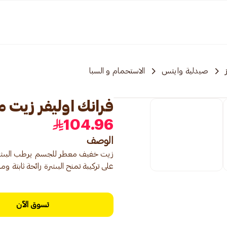
صيدلية وايتس
الاستحمام و السبا
فرانك اوليفر زيت مع
104.96
الوصف
زيت خفيف معطر للجسم يرطب البشرة و
على تركيبة تمنح البشرة رائحة ثابتة 
تسوق الآن