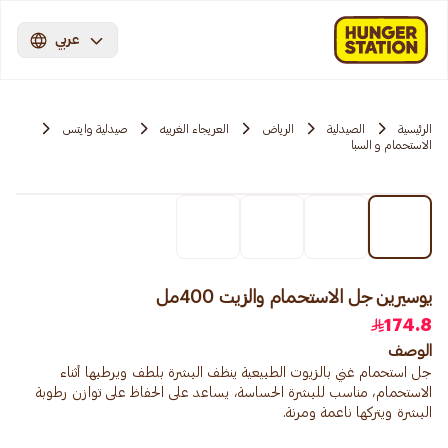
عربي
الرئيسية
الصيدلية
الرياض
العريجاء الغربيه
صيدلية وايتس
الاستحمام و السبا
يوسيرين جل الاستحمام والزيت 400مل
174.8
الوصف
جل استحمام غني بالزيوت الطبيعية ينظف البشرة بلطف ويرطبها أثناء
الاستحمام، مناسب للبشرة الحساسة، يساعد على الحفاظ على توازن رطوبة
البشرة ويتركها ناعمة ومرنة.