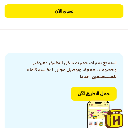
تسوق الآن
استمتع بميزات حصرية داخل التطبيق وعروض
وخصومات مميزة. وتوصيل مجاني لمدة سنة كاملة
للمستخدمين الجدد!
حمل التطبيق الآن