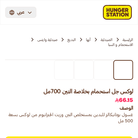
عربي
الرئيسية
الصيدلية
أبها
البديع
صيدلية وايتس
الاستحمام و السبا
لوكس جل استحمام بخلاصة التين 700مل
66.15
الوصف
غسول بوتانيكالز لليدين بمستخلص التين وزيت الجيرانيوم من لوكس بسعة
500 مل