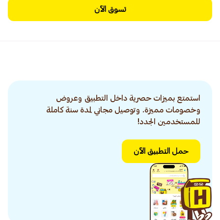
تسوق الآن
استمتع بميزات حصرية داخل التطبيق وعروض
وخصومات مميزة. وتوصيل مجاني لمدة سنة كاملة
للمستخدمين الجدد!
حمل التطبيق الآن