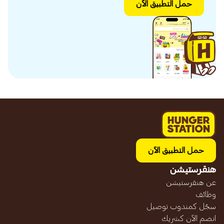
حمل التطبيق الآن
حمل التطبيق الآن
هنقرستيشن
عن هنقرستيشن
وظائف
سجّل كمندوب توصيل
انضم الآن كشريك