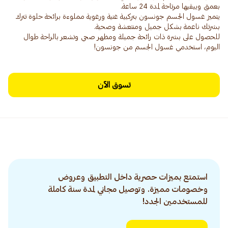
يتميز غسول الجسم جونسون بتركيبة غنية ورغوية مملوءة برائحة حلوة تترك
للحصول على بشرة ذات رائحة جميلة ومظهر صحي وتشعر بالراحة طوال
اليوم، استخدمي غسول الجسم من جونسون!
تسوق الآن
استمتع بميزات حصرية داخل التطبيق وعروض
وخصومات مميزة. وتوصيل مجاني لمدة سنة كاملة
للمستخدمين الجدد!