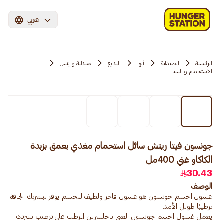
عربي
الرئيسية
الصيدلية
أبها
البديع
صيدلية وايتس
الاستحمام و السبا
جونسون فيتا ريتش سائل استحمام مغذي بعمق بزبدة
الكاكاو غني 400مل
30.43
الوصف
غسول الجسم جونسون هو غسول فاخر ولطيف للجسم يوفر لبشرتك الجافة
يعمل غسول الجسم جونسون الغني بالجلسرين المرطب على ترطيب بشرتك