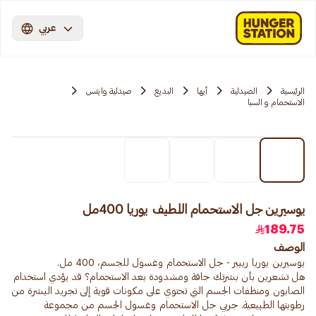
عربي
الرئيسية
الصيدلية
أبها
البديع
صيدلية وايتس
الاستحمام و السبا
يوسيرين جل الاستحمام اللطيف يوريا 400مل
189.75
الوصف
هل تشعرين بأن بشرتك جافة ومشدودة بعد الاستحمام؟ قد يؤدي استخدام
الصابون ومنظفات الجسم التي تحتوي على مكونات قوية إلى تجريد البشرة من
رطوبتها الطبيعية. جربي جل الاستحمام وغسول الجسم من مجموعة