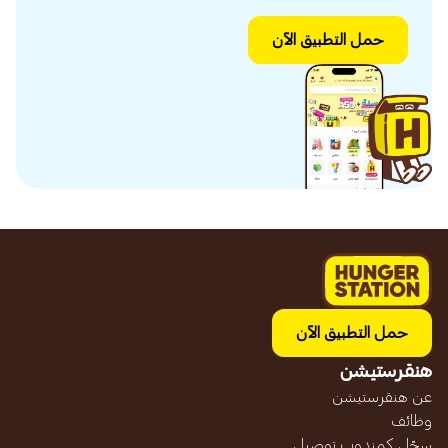
حمل التطبيق الآن
حمل التطبيق الآن
هنقرستيشن
عن هنقرستيشن
وظائف
سجّل كمندوب توصيل