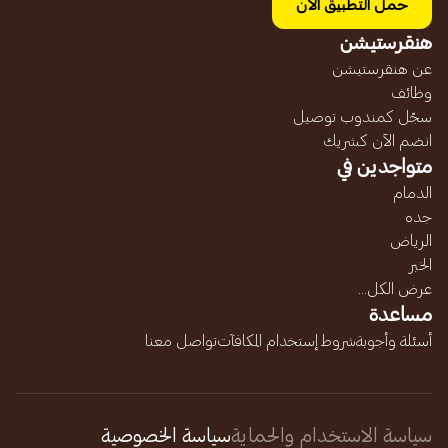
حمل التطبيق الآن
هنقرستيشن
عن هنقرستيشن
وظائف
سجّل كمندوب توصيل
انضم الآن كشريك
متواجدين في
الدمام
جده
الرياض
الخبر
عرض الكل...
مساعدة
أسئلة وأجوبة
شروط إستخدام المكافآت
تواصل معنا
سياسة الاستخدام والحماية
سياسة الخصوصية