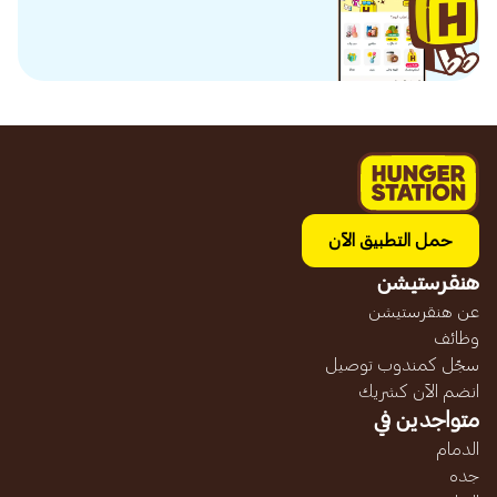
حمل التطبيق الآن
هنقرستيشن
عن هنقرستيشن
وظائف
سجّل كمندوب توصيل
انضم الآن كشريك
متواجدين في
الدمام
جده