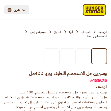
عربي
الرئيسية
الصيدلية
أبها
البديع
صيدلية وايتس
الاستحمام و السبا
يوسيرين جل الاستحمام اللطيف يوريا 400مل
189.75
الوصف
هل تشعرين بأن بشرتك جافة ومشدودة بعد الاستحمام؟ قد يؤدي استخدام
الصابون ومنظفات الجسم التي تحتوي على مكونات قوية إلى تجريد البشرة من
رطوبتها الطبيعية. جربي جل الاستحمام وغسول الجسم من مجموعة