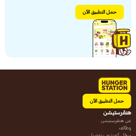
حمل التطبيق الآن
حمل التطبيق الآن
هنقرستيشن
عن هنقرستيشن
وظائف
سجّل كمندوب توصيل