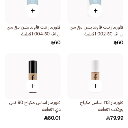
+
+
فلورمار تنت فاونديشن مع سي
فلورمار تنت فاونديشن مع سي
بي اف 50-002 1قطعة
بي اف 50-004 1قطعة
60
60
+
+
فلورمار 113 اساس مكياج
فلورمار اساس مكياج 90 اتش
بيرفكت 1قطعه
دي 1قطعه
80.01
79.99