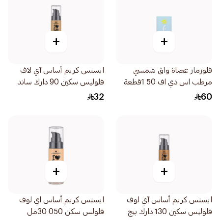
+
+
فلورمار عصاة واق شمسي
ايسنس كريم أساس آي لاف
مرطب اس دي اف 50 1قطعة
فلوليس سكين 90 دارك ساند
1قطعة
32
60
+
+
ايسنس كريم أساس آي لوف
ايسنس كريم أساس اي لوف
فلوليس سكين 130 دارك بيج
فلولس سكن 050 30مل