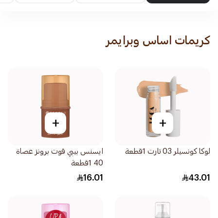
كريمات اساس وبرايمر
+
+
لوكا كونسيلر 03 تارت 1قطعة
ايسنس بيبي قوت برونز عصاة
40 1قطعة
16.01
43.01