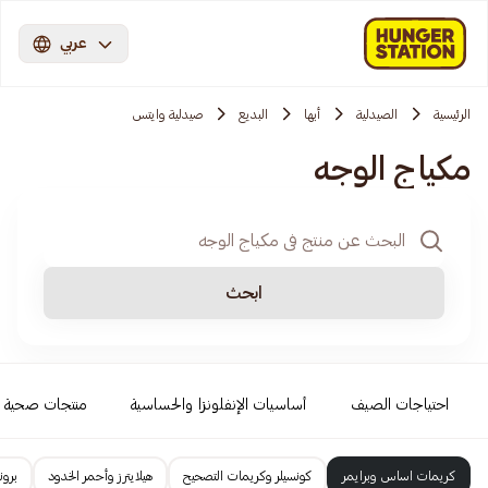
عربي
الرئيسية
الصيدلية
أبها
البديع
صيدلية وايتس
مكياج الوجه
ابحث
احتياجات الصيف
أساسيات الإنفلونزا والحساسية
منتجات صحية
كريمات اساس وبرايمر
كونسيلر وكريمات التصحيح
هيلايترز وأحمر الخدود
برون