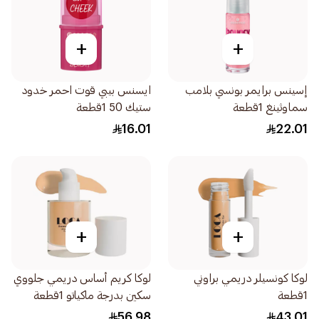
+
+
إسينس برايمر بونسي بلامب
ايسنس بيبي قوت احمر خدود
سماوثينغ 1قطعة
ستيك 50 1قطعة
16.01
22.01
+
+
لوكا كونسيلر دريمي براوني
لوكا كريم أساس دريمي جلووي
1قطعة
سكين بدرجة ماكياتو 1قطعة
56.98
43.01