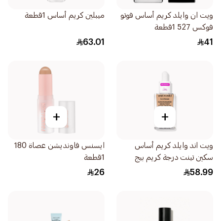
ويت ان وايلد كريم أساس فوتو
ميبلين كريم أساس 1قطعة
فوكس 527 1قطعة
63.01
41
+
+
ويت اند وايلد كريم أساس
ايسنس فاونديشن عصاة 180
سكين تينت درجة كريم بيج
1قطعة
1قطعة
26
58.99