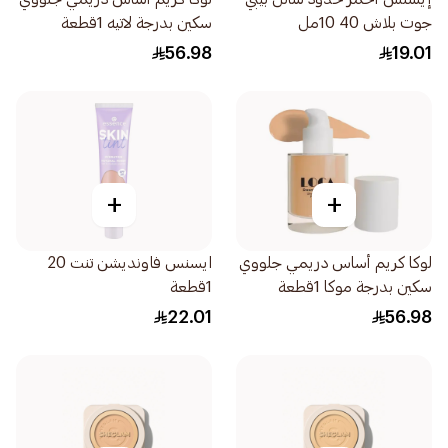
جوت بلاش 40 10مل
سكين بدرجة لاتيه 1قطعة
56.98
19.01
+
+
لوكا كريم أساس دريمي جلووي
ايسنس فاونديشن تنت 20
سكين بدرجة موكا 1قطعة
1قطعة
22.01
56.98