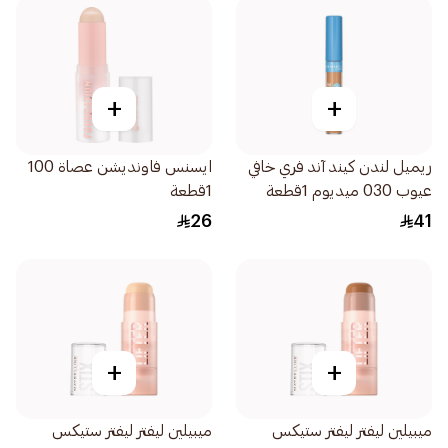
+
+
ريميل لندن كيند آند فري خافي
ايسنس فاونديشن عصاة 100
عيوب 030 ميديوم 1قطعة
1قطعة
26
41
+
+
ميبيلين ليفتر ليفتر ستيكس
ميبيلين ليفتر ليفتر ستيكس