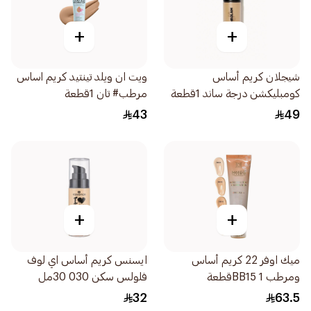
+
+
شيجلان كريم أساس
ويت ان ويلد تينتيد كريم اساس
كومبليكشن درجة ساند 1قطعة
مرطب# تان 1قطعة
43
49
+
+
ميك اوفر 22 كريم أساس
ايسنس كريم أساس اي لوف
ومرطب BB15 1قطعة
فلولس سكن 030 30مل
32
63.5