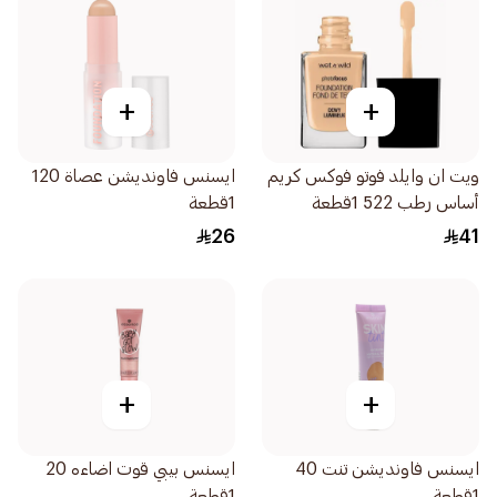
+
+
ويت ان وايلد فوتو فوكس كريم
ايسنس فاونديشن عصاة 120
أساس رطب 522 1قطعة
1قطعة
26
41
+
+
ايسنس فاونديشن تنت 40
ايسنس بيبي قوت اضاءه 20
1قطعة
1قطعة