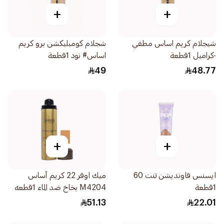
+
+
شيجلام كريم اساس مطفي
شجلام كومبليكشن برو كريم
-كراميل 1قطعة
اساس# نود 1قطعة
49
48.77
+
+
ايسنس فاونديشن تنت 60
ميك اوفر 22 كريم أساس
1قطعة
M4204 بخاخ ضد الماء 1قطعه
51.13
22.01