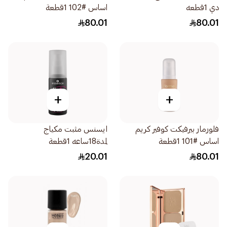
دي 1قطعه
اساس #102 1قطعة
80.01
80.01
+
+
فلورمار بيرفيكت كوفير كريم
ايسنس مثبت مكياج
اساس #101 1قطعة
لمدة18ساعه 1قطعة
20.01
80.01