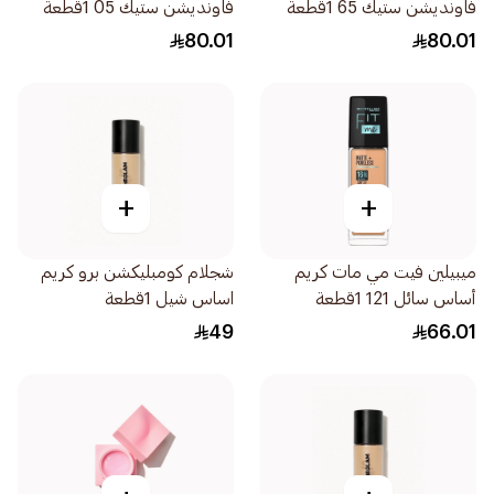
فاونديشن ستيك 65 1قطعة
فاونديشن ستيك 05 1قطعة
80.01
80.01
+
+
ميبيلين فيت مي مات كريم
شجلام كومبليكشن برو كريم
أساس سائل 121 1قطعة
اساس شيل 1قطعة
49
66.01