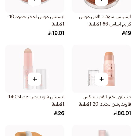
ايسينس سوفت تاتش موس
ايسنس موس احمر خدود 10
كريم اساس 56 1قطعة
1قطعة
19.01
19
+
+
ميبيلين ليفتر ليفتر ستيكس
ايسنس فاونديشن عصاة 140
فاونديشن ستيك 20 1قطعة
1قطعة
26
80.01