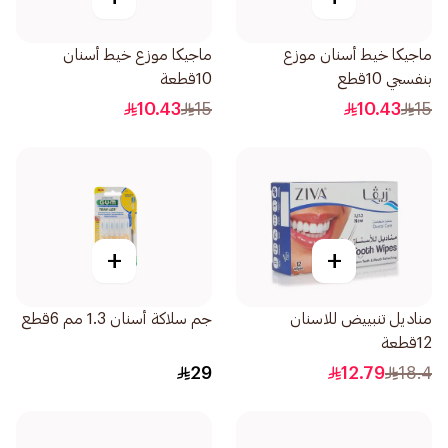
ماجيكا خيط أسنان موزع
ماجيكا موزع خيط أسنان
بنفسجي 10قطع
10قطعة
10.43
15
10.43
15
+
+
مناديل تنبييض للاسنان
جم سلاكة أسنان 1.3 مم 6قطع
12قطعة
29
12.79
18.4