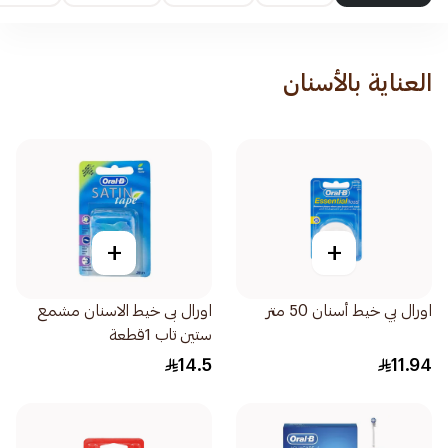
العناية بالأسنان
+
+
اورال بي خيط أسنان 50 متر
اورال بى خيط الاسنان مشمع
ستين تاب 1قطعة
14.5
11.94