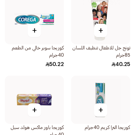
+
+
تونج جل للاطفال تنظيف اللسان
كوريجا سوبر خالي من الطعم
85جرام
40جرام
50.22
40.25
+
+
كوريجا الترا كريم 40جرام
كوريجا باور ماكس هولد سيل
40جرام