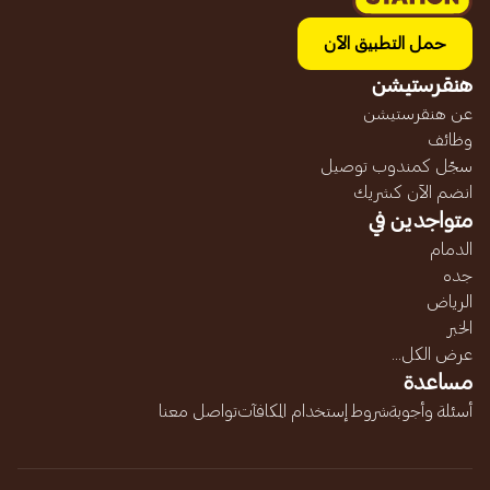
حمل التطبيق الآن
هنقرستيشن
عن هنقرستيشن
وظائف
سجّل كمندوب توصيل
انضم الآن كشريك
متواجدين في
الدمام
جده
الرياض
الخبر
عرض الكل...
مساعدة
أسئلة وأجوبة
شروط إستخدام المكافآت
تواصل معنا