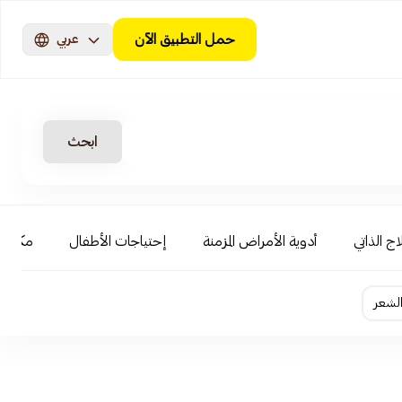
حمل التطبيق الآن
عربي
ابحث
اج الذاتي
أدوية الأمراض المزمنة
إحتياجات الأطفال
مكياج 
لشعر