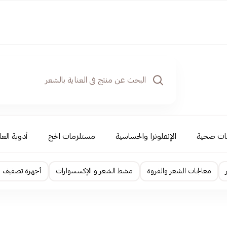
ات صحية
الإنفلونزا والحساسية
مستلزمات الحج
أدوية العل
معالجات الشعر والفروة
مشط الشعر و الإكسسوارات
أجهزة تصفيف ا