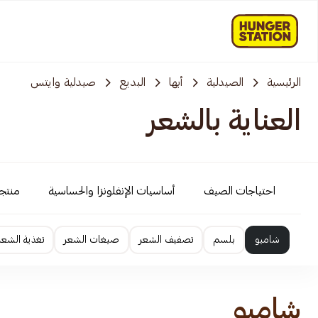
الرئيسية
الصيدلية
أبها
البديع
صيدلية وايتس
العناية بالشعر
احتياجات الصيف
أساسيات الإنفلونزا والحساسية
منتج
شامبو
بلسم
تصفيف الشعر
صبغات الشعر
تغذية الشعر
شامبو