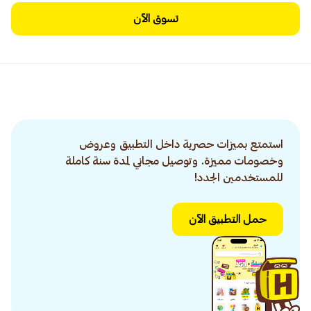
تسوق الآن
استمتع بميزات حصرية داخل التطبيق وعروض
وخصومات مميزة. وتوصيل مجاني لمدة سنة كاملة
للمستخدمين الجدد!
حمل التطبيق الآن