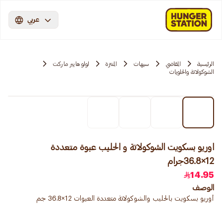
عربي
الرئيسية
المقاضي
سيهات
المنتزة
لولو هايبر ماركت
الشوكولاتة والحلويات
اوريو بسكويت الشوكولاتة و الحليب عبوة متعددة
12×36.8جرام
14.95
الوصف
أوريو بسكويت بالحليب والشوكولاتة متعددة العبوات 12×36.8 جم