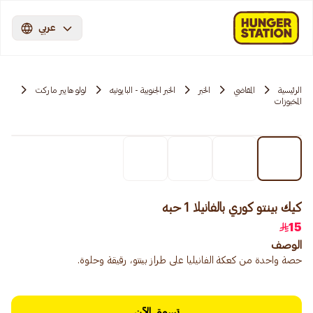
عربي
الرئيسية
المقاضي
الخبر
الخبر الجنوبية - البايونيه
لولو هايبر ماركت
المخبوزات
كيك بينتو كوري بالفانيلا 1 حبه
15
الوصف
حصة واحدة من كعكة الفانيليا على طراز بينتو، رقيقة وحلوة.
تسوق الآن