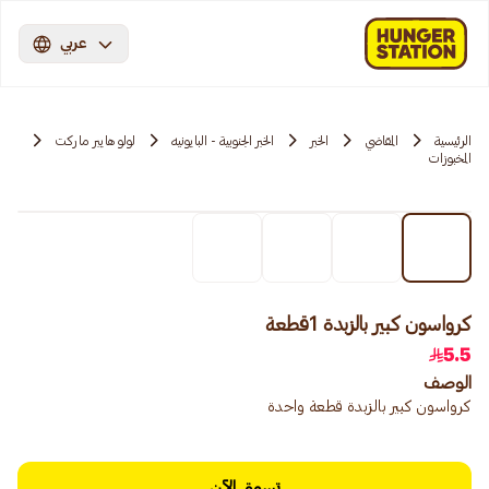
عربي
الرئيسية
المقاضي
الخبر
الخبر الجنوبية - البايونيه
لولو هايبر ماركت
المخبوزات
كرواسون كبير بالزبدة 1قطعة
5.5
الوصف
كرواسون كبير بالزبدة قطعة واحدة
تسوق الآن