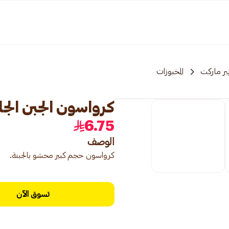
بر ماركت
المخبوزات
كرواسون الجبن الجامبو 
6.75
الوصف
كرواسون حجم كبير محشو بالجبنة.
تسوق الآن