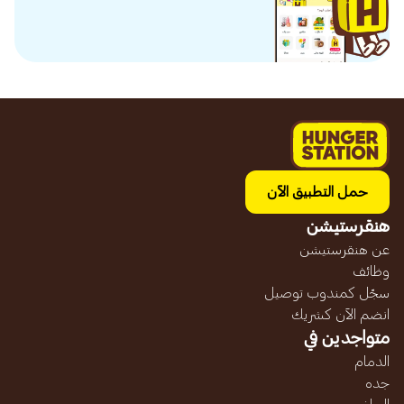
حمل التطبيق الآن
هنقرستيشن
عن هنقرستيشن
وظائف
سجّل كمندوب توصيل
انضم الآن كشريك
متواجدين في
الدمام
جده