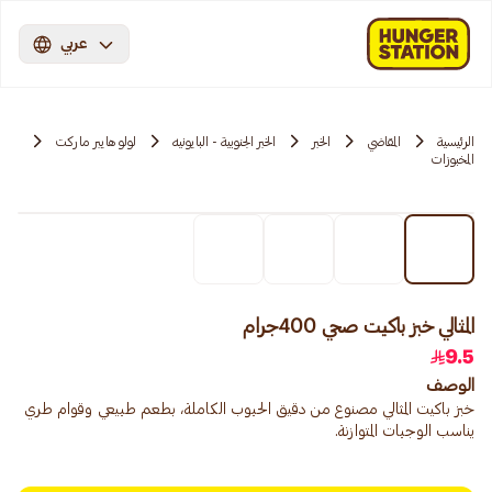
عربي
الرئيسية
المقاضي
الخبر
الخبر الجنوبية - البايونيه
لولو هايبر ماركت
المخبوزات
المثالي خبز باكيت صحي 400جرام
9.5
الوصف
خبز باكيت المثالي مصنوع من دقيق الحبوب الكاملة، بطعم طبيعي وقوام طري
يناسب الوجبات المتوازنة.