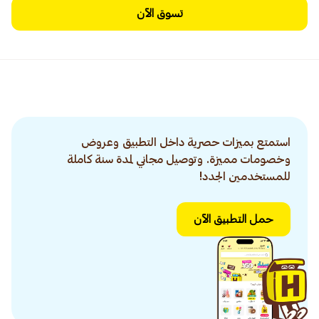
تسوق الآن
استمتع بميزات حصرية داخل التطبيق وعروض
وخصومات مميزة. وتوصيل مجاني لمدة سنة كاملة
للمستخدمين الجدد!
حمل التطبيق الآن