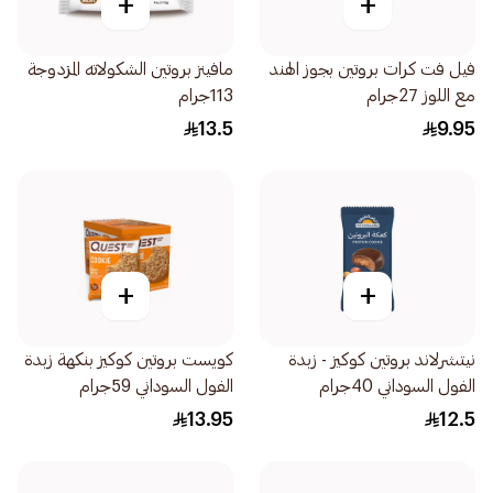
+
+
فيل فت كرات بروتين بجوز الهند
مافينز بروتين الشكولاته المزدوجة
مع اللوز 27جرام
113جرام
13.5
9.95
+
+
نيتشرلاند بروتين كوكيز - زبدة
كويست بروتين كوكيز بنكهة زبدة
الفول السوداني 40جرام
الفول السوداني 59جرام
13.95
12.5