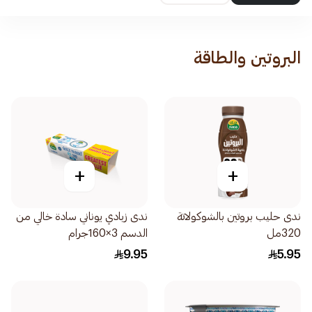
البروتين والطاقة
+
+
ندى حليب بروتين بالشوكولاتة
ندى زبادي يوناني سادة خالي من
320مل
الدسم 3×160جرام
9.95
5.95