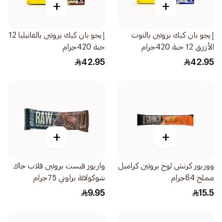
+
+
إيجو بان كيك بروتين بالتوت
إيجو بان كيك بروتين بالفانيليا 12
الأزرق 12 حبة 420جرام
حبة 420جرام
42.95
42.95
+
+
ووريور كرنش لوح بروتين كراميل
واريور فيست بروتين فلاب جاك
مملح 64جرام
شوكولاتة براوني 75جرام
9.95
15.5