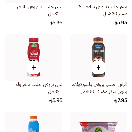
ندى حليب بروتين سادة 0%
ندى حليب بالبروتين بالتمر
دسم 320مل
320مل
5.95
5.95
+
+
المراعي حليب بروتين بالشوكولاتة
ندى بروتين حليب بالفراولة
بدون سكر مضاف 400مل
320مل
5.95
7.95