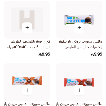
+
+
ماكس سبورت بروتين بار بنكهة
كيري جبنة بالقشطة الطريقة
المكسرات خالي من الغلوتين
اليونانية 6 حبات 40×100جرام
60جرام
8.95
9.95
+
+
ماكس سبورت إنفينيتي بروتين بار
ماكس سبورت إنفينيتي بروتين بار