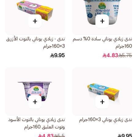
+
+
ندى زبادي يوناني سادة 0% دسم
ندى - زبادي يوناني بالتوت الأزرق
160جرام
3×160جرام
9.95
4.83
5.75
+
+
ندى زبادي يوناني 3×160جرام
ندى زبادي يوناني بالتوت الأسود
وتوت العليق 160جرام
4.83
5.5
9.95