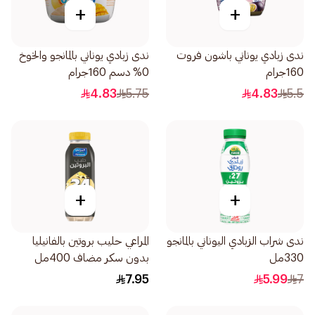
+
+
ندى زبادي يوناني باشون فروت
ندى زبادي يوناني بالمانجو والخوخ
160جرام
0% دسم 160جرام
4.83
5.75
4.83
5.5
+
+
ندى شراب الزبادي اليوناني بالمانجو
المراعي حليب بروتين بالفانيليا
330مل
بدون سكر مضاف 400مل
7.95
5.99
7