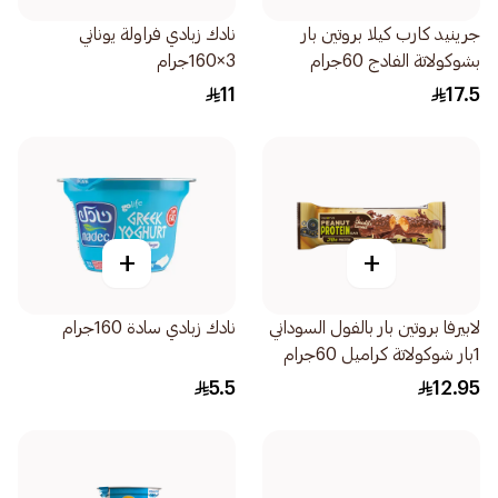
جرينيد كارب كيلا بروتين بار
نادك زبادي فراولة يوناني
بشوكولاتة الفادج 60جرام
3×160جرام
11
17.5
+
+
لابيرفا بروتين بار بالفول السوداني
نادك زبادي سادة 160جرام
1بار شوكولاتة كراميل 60جرام
5.5
12.95