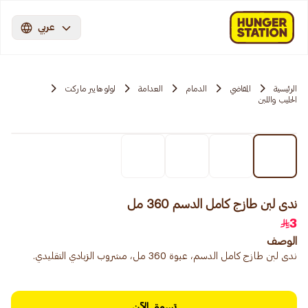
عربي
الرئيسية
المقاضي
الدمام
العدامة
لولو هايبر ماركت
الحليب واللبن
ندى لبن طازج كامل الدسم 360 مل
3
الوصف
ندى لبن طازج كامل الدسم، عبوة 360 مل، مشروب الزبادي التقليدي.
تسوق الآن