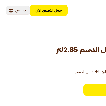
حمل التطبيق الآن
عربي
دسم 2.85لتر