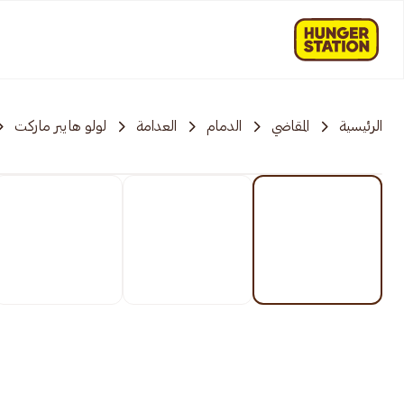
الرئيسية
المقاضي
الدمام
العدامة
لولو هايبر ماركت