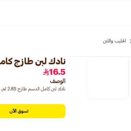
الحليب واللبن
نادك لبن طازج كامل ال
16.5
الوصف
نادك لبن كامل الدسم طازج 2.85 لتر، لبن نادك كامل الدسم.
تسوق الآن