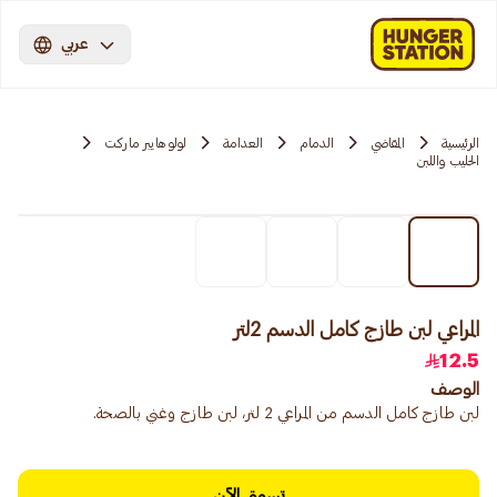
عربي
الرئيسية
المقاضي
الدمام
العدامة
لولو هايبر ماركت
الحليب واللبن
المراعي لبن طازج كامل الدسم 2لتر
12.5
الوصف
لبن طازج كامل الدسم من المراعي 2 لتر، لبن طازج وغني بالصحة.
تسوق الآن