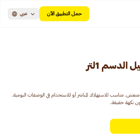
حمل التطبيق الآن
عربي
 الدسم 1لتر
نعش. مناسب للاستهلاك المباشر أو للاستخدام في الوصفات اليومية.
ن نكهة خفيفة.