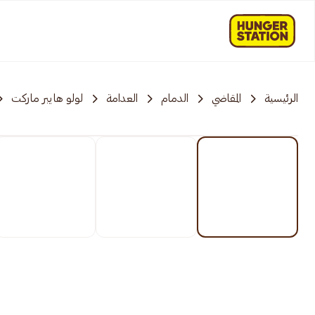
الرئيسية
المقاضي
الدمام
العدامة
لولو هايبر ماركت