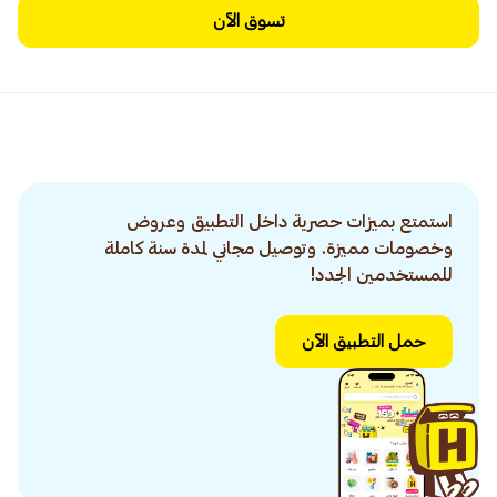
تسوق الآن
استمتع بميزات حصرية داخل التطبيق وعروض
وخصومات مميزة. وتوصيل مجاني لمدة سنة كاملة
للمستخدمين الجدد!
حمل التطبيق الآن