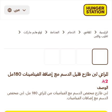
عربي
الرئيسية
المقاضي
الدمام
العدامة
لولو هايبر ماركت
الحليب واللبن
المراعي لبن طازج قليل الدسم مع إضافة الفيتامينات 180مل
2
الوصف
لبن طازج منخفض الدسم مع الفيتامينات من المراعي 180 مل، لبن منخفض
الدسم مع إضافات الفيتامينات.