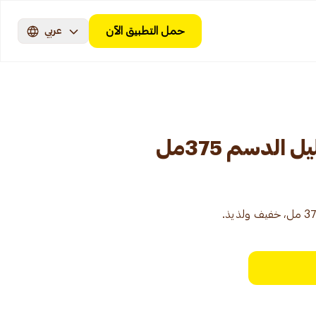
حمل التطبيق الآن
عربي
 الدسم 375مل