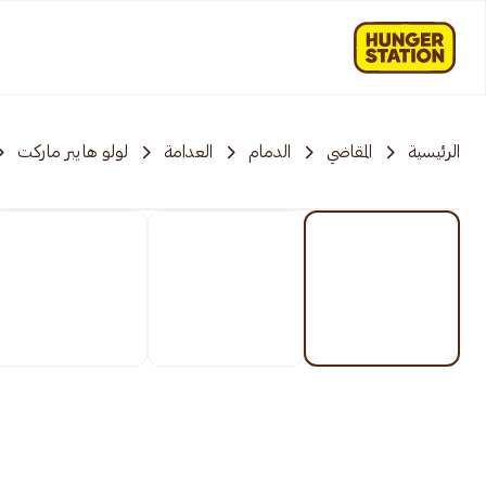
الرئيسية
المقاضي
الدمام
العدامة
لولو هايبر ماركت