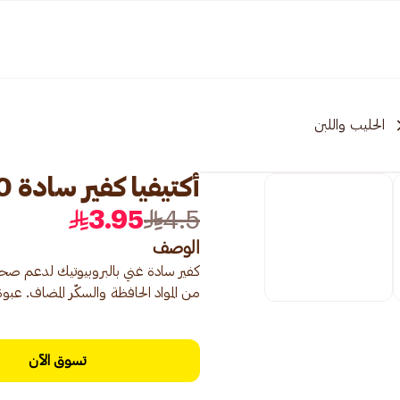
الحليب واللبن
أكتيفيا كفير سادة 180مل
3.95
4.5
الوصف
كفير سادة غني بالبروبيوتيك لدعم صحة
من المواد الحافظة والسكّر المضاف. ع
تسوق الآن