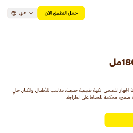
حمل التطبيق الآن
عربي
 الجهاز الهضمي. نكهة طبيعية خفيفة، مناسب للأطفال والكبار. خالٍ
بوة صغيرة محكمة للحفاظ على الطزاجة.