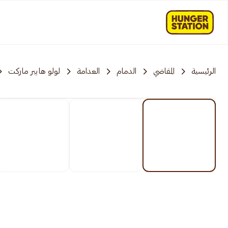
الرئيسية
المقاضي
الدمام
العدامة
لولو هايبر ماركت