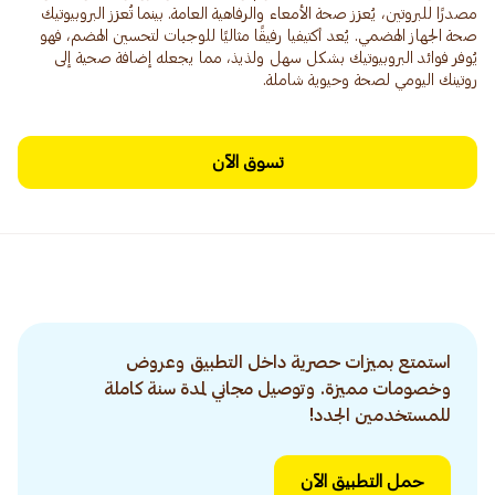
مصدرًا للبروتين، يُعزز صحة الأمعاء والرفاهية العامة. بينما تُعزز البروبيوتيك
صحة الجهاز الهضمي. يُعد أكتيفيا رفيقًا مثاليًا للوجبات لتحسين الهضم، فهو
يُوفر فوائد البروبيوتيك بشكل سهل ولذيذ، مما يجعله إضافة صحية إلى
روتينك اليومي لصحة وحيوية شاملة.
تسوق الآن
استمتع بميزات حصرية داخل التطبيق وعروض
وخصومات مميزة. وتوصيل مجاني لمدة سنة كاملة
للمستخدمين الجدد!
حمل التطبيق الآن