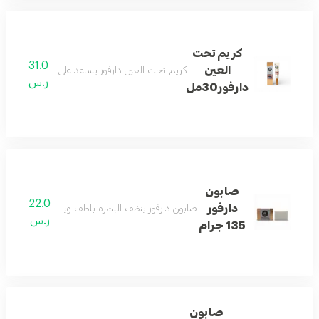
كريم تحت
31.0
العين
كريم تحت العين دارفور يساعد على ترطيب المنطقة ا
ر.س
دارفور30مل
صابون
22.0
دارفور
صابون دارفور ينظف البشرة بلطف ويساعد على الحفاظ ع
ر.س
135 جرام
صابون