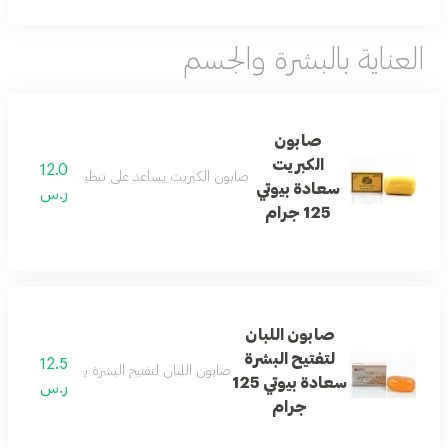
العناية بالبشرة والجسم
صابون
الكبريت
12.0
صابون الكبريت يساعد على تنظيف البشرة بفعالية
سعادة بيوتي
ر.س
125 جرام
صابون اللبان
لتفتيح البشرة
12.5
صابون اللبان لتفتيح البشرة ينظف بلطف ويس
سعادة بيوتي 125
ر.س
جرام