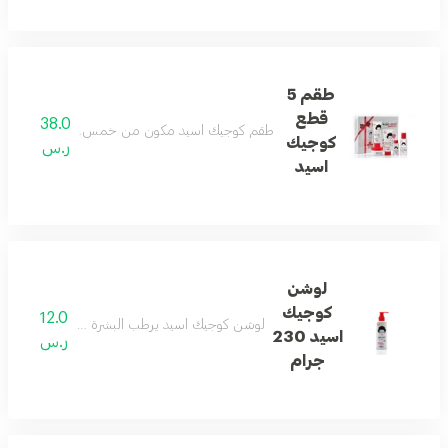
طقم 5
قطع
38.0
طقم كوجيك اسيد مكون من خمس قطع للعناية المتكا
كوجيك
ر.س
اسيد
لوشن
كوجيك
12.0
لوشن كوجيك اسيد يرطب البشرة بفعالية ويساعد على
اسيد 230
ر.س
جرام