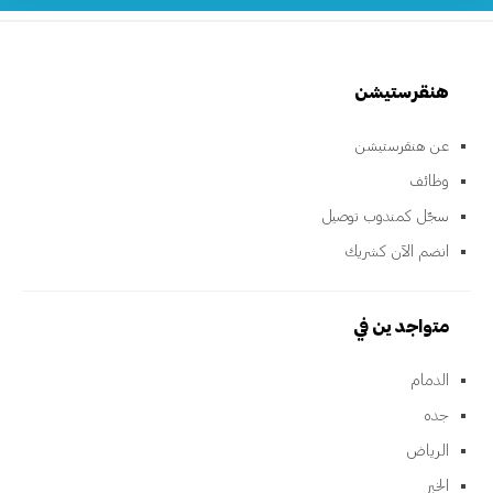
هنقرستيشن
عن هنقرستيشن
وظائف
سجّل كمندوب توصيل
انضم الآن كشريك
متواجدين في
الدمام
جده
الرياض
الخبر