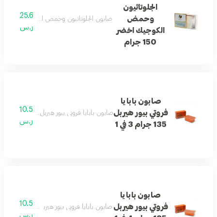
الجلوتاثيون
25.6
وحمض
صابون الجلوتاثيون وحمض الكوجيك ينظف الب
ر.س
الكوجيك اخضر
150 جرام
صابون بابايا
10.5
فروتي بيور هيربل
صابون بابايا فروتي بيور هيربل 3 في 1 ينظف البشرة ويساعد على نعومتها وإشراقها.
ر.س
135 جرام 3 في 1
صابون بابايا
10.5
فروتي بيور هيربل
صابون بابايا فروتي بيور هيربل 4 في 1 ينظف البشرة بلطف ويمنحها مظهرًا ناعمًا.
ر.س