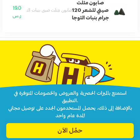
صابون مثلث
19.0
صيني للشعر 120
صابون مثلث صيني بنبات الثوجا يساعد على ت
ر.س
جرام بنبات الثوجا
استمتع بالميزات الحصرية والعروض والخصومات المتوفرة في
التطبيق.
بالإضافة إلى ذلك، يحصل المستخدمون الجدد على توصيل مجاني
لمدة عام واحد!
حمِّل الآن