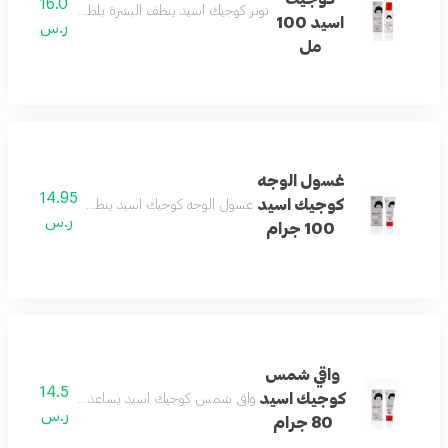
16.0
تونر كوجيك اسيد ينظف البشرة بلطف ويساعد على إ
اسيد 100
ر.س
مل
غسول الوجه
14.95
كوجيك اسيد
غسول الوجه كوجيك اسيد ينظف البشرة بفعالية ويم
ر.س
100 جرام
واقي شمس
14.5
كوجيك اسيد
واقي شمس كوجيك اسيد يساعد على حماية البشرة و
ر.س
80 جرام