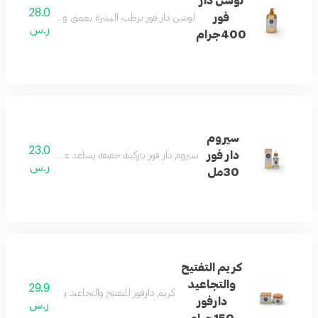
لوشن دار
28.0
فور
لوشن دار فور يرطب البشرة بعمق ويساعد على منحها مل
ر.س
400جرام
سيروم
23.0
دار فور
سيروم دار فور بتركيبة خفيفة يساعد على العناية بالبشر
ر.س
30مل
كريم التفتيح
والتجاعيد
29.9
كريم دارفور للتفتيح والتجاعيد يساعد على ترطي
دارفور
ر.س