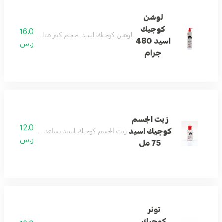
لوشن
كوجيك
16.0
لوشن كوجيك اسيد بحجم كبير مناسب للاستخدام اليو
اسيد 480
ر.س
جرام
زيت الجسم
12.0
كوجيك اسيد
زيت الجسم كوجيك اسيد يساعد على ترطيب البشرة وي
ر.س
75 مل
تونر
كوجيك