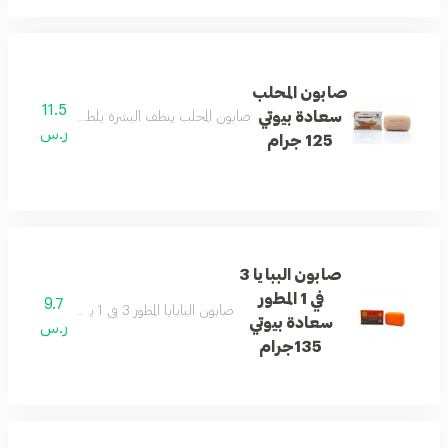
صابون المحلب
11.5
سعادة بيوتي
صابون المحلب ينظف البشرة بلطف ويمنحها نعومة
ر.س
125 جرام
صابون الببايا 3
في 1 المطور
9.7
صابون البابايا المطور 3 في 1 يساعد على تنظيف البشرة وتنعيمها ومنحها إشراقة جميلة.
سعادة بيوتي
ر.س
135جرام