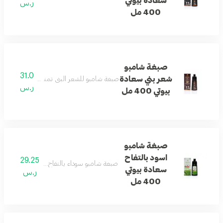
سعادة بيوتي
ر.س
400 مل
صبغة شامبو
31.0
شعر بني سعادة
صبغة شامبو للشعر البني تمنح لونًا متجانسًا ول
ر.س
بيوتي 400 مل
صبغة شامبو
اسود بالتفاح
29.25
صبغة شامبو سوداء بالتفاح تمنح الشعر لونًا جذ
سعادة بيوتي
ر.س
400 مل